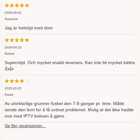
2026-05-01
Susanne
Jag är helnöjd med dom
2026-04-23
Robert
Supernöjd. Och mycket snabb leverans. Kan inte bli mycket bättre
👍👍
2025-10-22
Kaare
Av uforklarlige grunner fusket den 7-8 ganger pr. time. Måtte
sende den bort for å få ordnet problemet. Mulig at det ikke hadde
noe med IPTV boksen å gjøre.
Se fler recensioner...