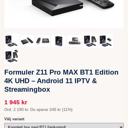
Formuler Z11 Pro MAX BT1 Edition
4K UHD – Android 11 IPTV &
Streamingbox
1 945 kr
Ord.
2 190 kr
. Du sparar
245 kr
(
11
%)
Välj variant