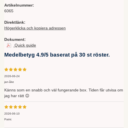
Artikelnummer:
6065
Direktlänk:
Högerklicka och kopiera adressen
Dokument:
Quick guide
Medelbetyg
4.9
/5 baserat på
30
st röster.
2026-06-24
jan-åke
Känns som en snabb och väl fungerande box. Tiden får utvisa om
jag har rätt 😊
2026-06-10
Patric