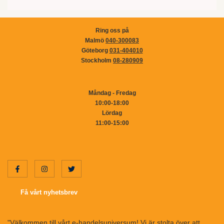
Ring oss på
Malmö
040-300083
Göteborg
031-404010
Stockholm
08-280909
Måndag - Fredag
10:00-18:00
Lördag
11:00-15:00
Få vårt nyhetsbrev
"Välkommen till vårt e-handelsuniversum! Vi är stolta över att