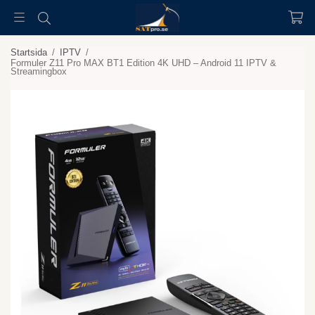
Startsida
/
IPTV
/
Formuler Z11 Pro MAX BT1 Edition 4K UHD – Android 11 IPTV &
Streamingbox