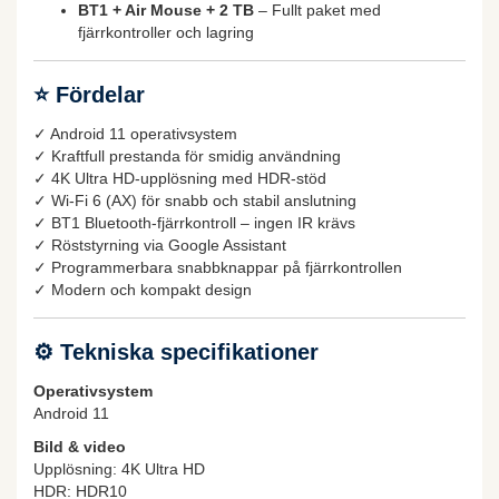
BT1 + Air Mouse + 2 TB
– Fullt paket med
fjärrkontroller och lagring
⭐
Fördelar
✓ Android 11 operativsystem
✓ Kraftfull prestanda för smidig användning
✓ 4K Ultra HD-upplösning med HDR-stöd
✓ Wi-Fi 6 (AX) för snabb och stabil anslutning
✓ BT1 Bluetooth-fjärrkontroll – ingen IR krävs
✓ Röststyrning via Google Assistant
✓ Programmerbara snabbknappar på fjärrkontrollen
✓ Modern och kompakt design
⚙
Tekniska specifikationer
Operativsystem
Android 11
Bild & video
Upplösning: 4K Ultra HD
HDR: HDR10