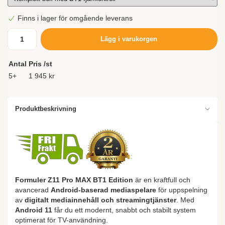
Finns i lager för omgående leverans
Lägg i varukorgen
Antal
Pris /st
5+
1 945 kr
Produktbeskrivning
Formuler Z11 Pro MAX BT1 Edition
är en kraftfull och
avancerad
Android-baserad mediaspelare
för uppspelning
av
digitalt mediainnehåll och streamingtjänster
. Med
Android 11
får du ett modernt, snabbt och stabilt system
optimerat för TV-användning.