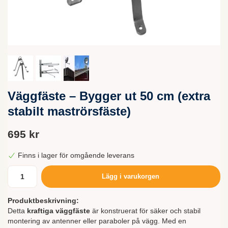
Väggfäste – Bygger ut 50 cm (extra
stabilt maströrsfäste)
695 kr
Finns i lager för omgående leverans
Lägg i varukorgen
Produktbeskrivning:
Detta
kraftiga väggfäste
är konstruerat för säker och stabil
montering av antenner eller paraboler på vägg. Med en