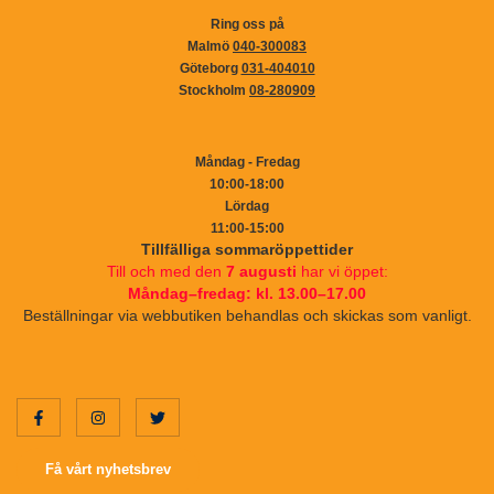
Ring oss på
Malmö
040-300083
Göteborg
031-404010
Stockholm
08-280909
Måndag - Fredag
10:00-18:00
Lördag
11:00-15:00
Tillfälliga sommaröppettider
Till och med den
7 augusti
har vi öppet:
Måndag–fredag: kl. 13.00–17.00
Beställningar via webbutiken behandlas och skickas som vanligt.
Få vårt nyhetsbrev