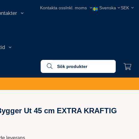
Kontakta oss
ontakter
tid
 Bygger Ut 45 cm EXTRA KRAFTIG
nde leverans