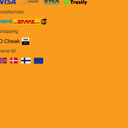
​​
nsalternativ
 shopping
rerar till