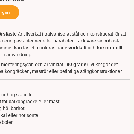
orgen
örsfäste
är tillverkat i galvaniserat stål och konstruerat för att
ntering av antenner eller paraboler. Tack vare sin robusta
klammer kan fästet monteras både
vertikalt
och
horisontellt
,
elt i användning.
 monteringsytan och är vinklat i
90 grader
, vilket gör det
å balkongräcken, maströr eller befintliga stångkonstruktioner.
för hög stabilitet
 för balkongräcke eller mast
g hållbarhet
kal eller horisontell
aboler