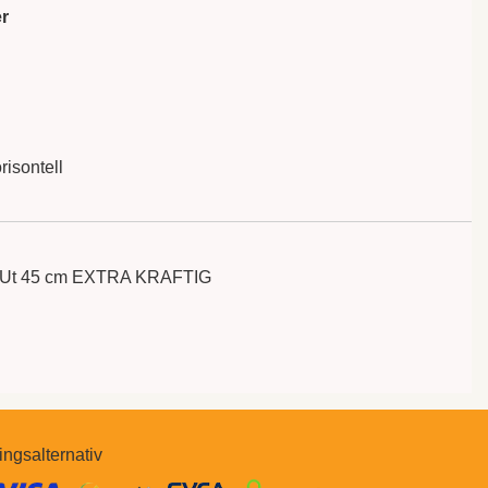
r
risontell
er Ut 45 cm EXTRA KRAFTIG
ingsalternativ