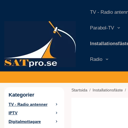
TV - Radio anten
Parabol-TV
Installationsfäst
Radio
Startsida
/
Installationsfäste
/
Kategorier
TV - Radio antenner
IPTV
Digitalmottagare