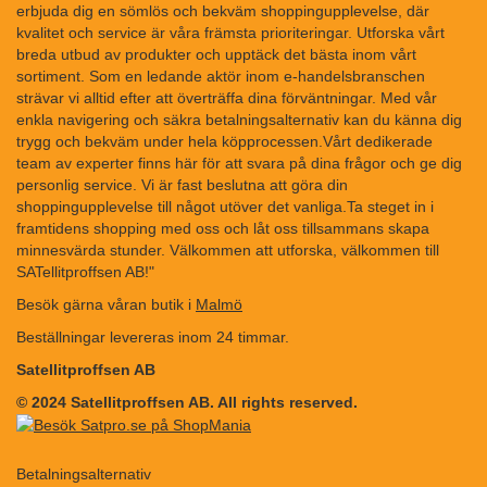
erbjuda dig en sömlös och bekväm shoppingupplevelse, där
kvalitet och service är våra främsta prioriteringar. Utforska vårt
breda utbud av produkter och upptäck det bästa inom vårt
sortiment. Som en ledande aktör inom e-handelsbranschen
strävar vi alltid efter att överträffa dina förväntningar. Med vår
enkla navigering och säkra betalningsalternativ kan du känna dig
trygg och bekväm under hela köpprocessen.Vårt dedikerade
team av experter finns här för att svara på dina frågor och ge dig
personlig service. Vi är fast beslutna att göra din
shoppingupplevelse till något utöver det vanliga.Ta steget in i
framtidens shopping med oss och låt oss tillsammans skapa
minnesvärda stunder. Välkommen att utforska, välkommen till
SATellitproffsen AB!"
Besök gärna våran butik i
Malmö
Beställningar levereras inom 24 timmar.
Satellitproffsen AB
© 2024 Satellitproffsen AB. All rights reserved.
Betalningsalternativ