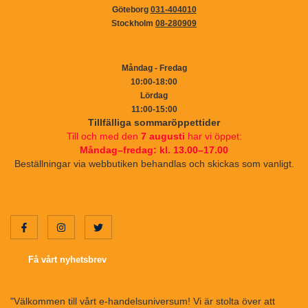
Göteborg
031-404010
Stockholm
08-280909
Måndag - Fredag
10:00-18:00
Lördag
11:00-15:00
Tillfälliga sommaröppettider
Till och med den
7 augusti
har vi öppet:
Måndag–fredag: kl. 13.00–17.00
Beställningar via webbutiken behandlas och skickas som vanligt.
Få vårt nyhetsbrev
"Välkommen till vårt e-handelsuniversum! Vi är stolta över att