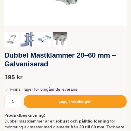
Dubbel Mastklammer 20–60 mm –
Galvaniserad
195 kr
Finns i lager för omgående leverans
Lägg i varukorgen
Produktbeskrivning:
Dubbel mastklammer är en
robust och pålitlig lösning
för
montering av master med diameter från
20 till 60 mm
. Tack vare