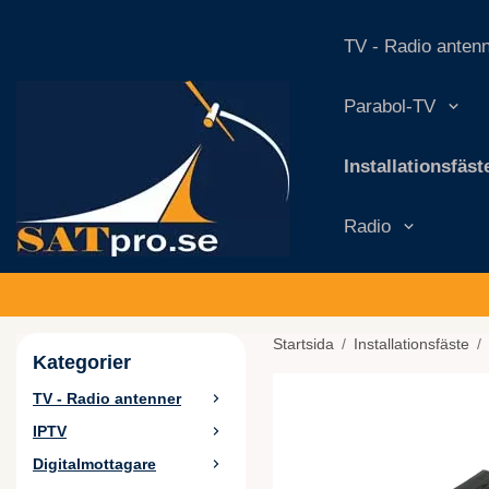
TV - Radio anten
Parabol-TV
Installationsfäst
Radio
Startsida
/
Installationsfäste
/
Kategorier
TV - Radio antenner
IPTV
Digitalmottagare