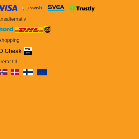
​​
nsalternativ
 shopping
rerar till