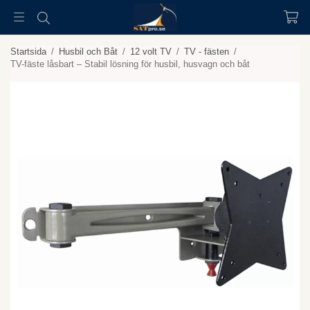
Startsida
/
Husbil och Båt
/
12 volt TV
/
TV - fästen
/
TV-fäste låsbart – Stabil lösning för husbil, husvagn och båt