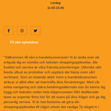
Lördag
11:00-15:00
Få vårt nyhetsbrev
"Välkommen till vårt e-handelsuniversum! Vi är stolta över att
erbjuda dig en sömlös och bekväm shoppingupplevelse, där
kvalitet och service är våra främsta prioriteringar. Utforska vårt
breda utbud av produkter och upptäck det bästa inom vårt
sortiment. Som en ledande aktör inom e-handelsbranschen
strävar vi alltid efter att överträffa dina förväntningar. Med vår
enkla navigering och säkra betalningsalternativ kan du känna dig
trygg och bekväm under hela köpprocessen.Vårt dedikerade
team av experter finns här för att svara på dina frågor och ge dig
personlig service. Vi är fast beslutna att göra din
shoppingupplevelse till något utöver det vanliga.Ta steget in i