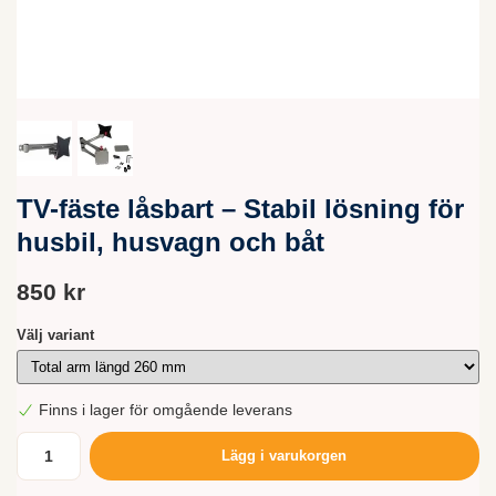
TV-fäste låsbart – Stabil lösning för
husbil, husvagn och båt
850 kr
Välj variant
Finns i lager för omgående leverans
Lägg i varukorgen