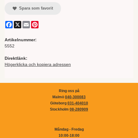
Spara som favorit
Facebook
X
Email
Pinterest
Artikelnummer:
5552
Direktlänk:
Högerklicka och kopiera adressen
Ring oss på
Malmö
040-300083
Göteborg
031-404010
Stockholm
08-280909
Måndag - Fredag
10:00-18:00