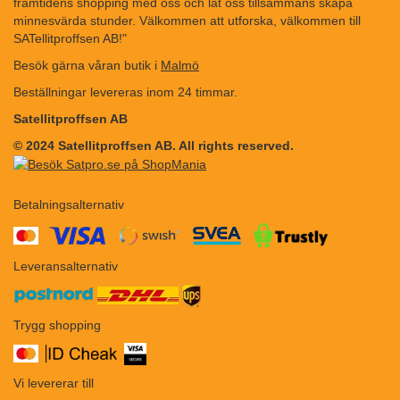
framtidens shopping med oss och låt oss tillsammans skapa
minnesvärda stunder. Välkommen att utforska, välkommen till
SATellitproffsen AB!"
Besök gärna våran butik i
Malmö
Beställningar levereras inom 24 timmar.
Satellitproffsen AB
© 2024 Satellitproffsen AB. All rights reserved.
Betalningsalternativ
​​
Leveransalternativ
Trygg shopping
Vi levererar till