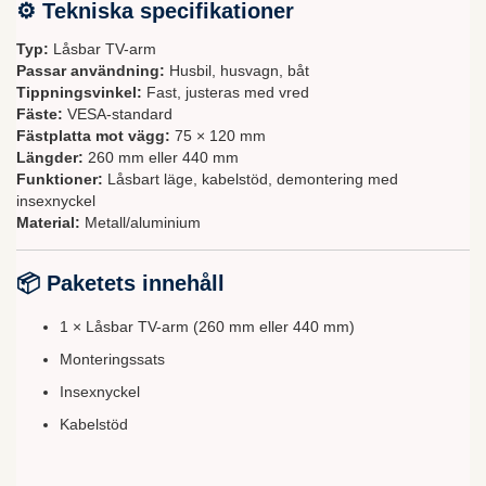
⚙ Tekniska specifikationer
Typ:
Låsbar TV-arm
Passar användning:
Husbil, husvagn, båt
Tippningsvinkel:
Fast, justeras med vred
Fäste:
VESA-standard
Fästplatta mot vägg:
75 × 120 mm
Längder:
260 mm eller 440 mm
Funktioner:
Låsbart läge, kabelstöd, demontering med
insexnyckel
Material:
Metall/aluminium
📦 Paketets innehåll
1 × Låsbar TV-arm (260 mm eller 440 mm)
Monteringssats
Insexnyckel
Kabelstöd