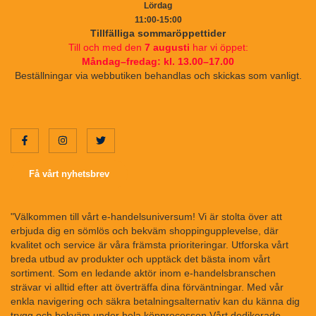
Lördag
11:00-15:00
Tillfälliga sommaröppettider
Till och med den
7 augusti
har vi öppet:
Måndag–fredag: kl. 13.00–17.00
Beställningar via webbutiken behandlas och skickas som vanligt.
Få vårt nyhetsbrev
"Välkommen till vårt e-handelsuniversum! Vi är stolta över att
erbjuda dig en sömlös och bekväm shoppingupplevelse, där
kvalitet och service är våra främsta prioriteringar. Utforska vårt
breda utbud av produkter och upptäck det bästa inom vårt
sortiment. Som en ledande aktör inom e-handelsbranschen
strävar vi alltid efter att överträffa dina förväntningar. Med vår
enkla navigering och säkra betalningsalternativ kan du känna dig
trygg och bekväm under hela köpprocessen.Vårt dedikerade