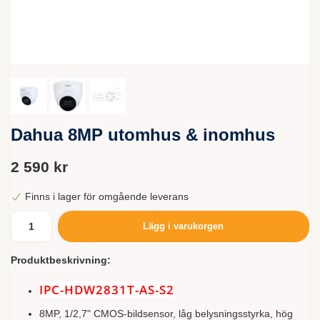
Dahua 8MP utomhus & inomhus
2 590 kr
Finns i lager för omgående leverans
Lägg i varukorgen
Produktbeskrivning:
IPC-HDW2831T-AS-S2
8MP, 1/2,7" CMOS-bildsensor, låg belysningsstyrka, hög