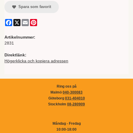
Spara som favorit
Facebook
X
Email
Pinterest
Artikelnummer:
2831
Direktlänk:
Högerklicka och kopiera adressen
Ring oss på
Malmö
040-300083
Göteborg
031-404010
Stockholm
08-280909
Måndag - Fredag
10:00-18:00