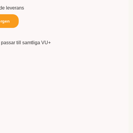
nde leverans
orgen
passar till samtliga VU+