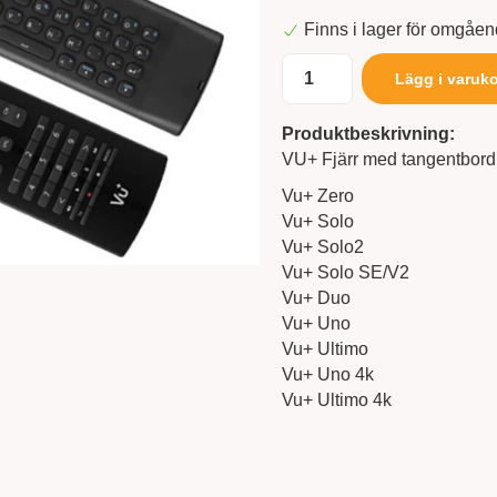
Finns i lager för omgåe
Lägg i varuk
Produktbeskrivning:
VU+ Fjärr med tangentbord 
Vu+ Zero
Vu+ Solo
Vu+ Solo2
Vu+ Solo SE/V2
Vu+ Duo
Vu+ Uno
Vu+ Ultimo
Vu+ Uno 4k
Vu+ Ultimo 4k