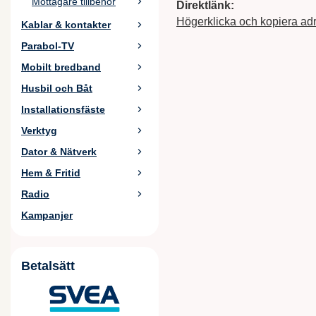
Mottagare tillbehör
Direktlänk:
Högerklicka och kopiera ad
Kablar & kontakter
Parabol-TV
Mobilt bredband
Husbil och Båt
Installationsfäste
Verktyg
Dator & Nätverk
Hem & Fritid
Radio
Kampanjer
Betalsätt