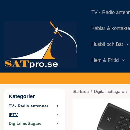
TV - Radio anten
Kablar & kontakte
Husbil och Båt
Hem & Fritid
Startsida
/
Digitalmottagare
/
Kategorier
TV - Radio antenner
IPTV
Digitalmottagare