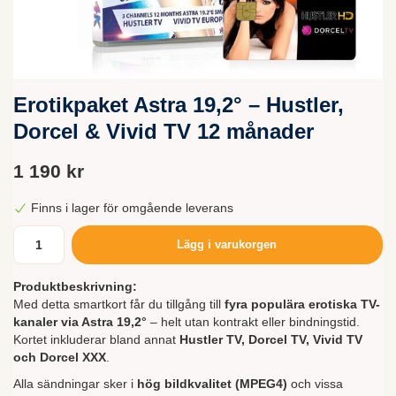
Erotikpaket Astra 19,2° – Hustler,
Dorcel & Vivid TV 12 månader
1 190 kr
Finns i lager för omgående leverans
Lägg i varukorgen
Produktbeskrivning:
Med detta smartkort får du tillgång till
fyra populära erotiska TV-
kanaler via Astra 19,2°
– helt utan kontrakt eller bindningstid.
Kortet inkluderar bland annat
Hustler TV, Dorcel TV, Vivid TV
och Dorcel XXX
.
Alla sändningar sker i
hög bildkvalitet (MPEG4)
och vissa