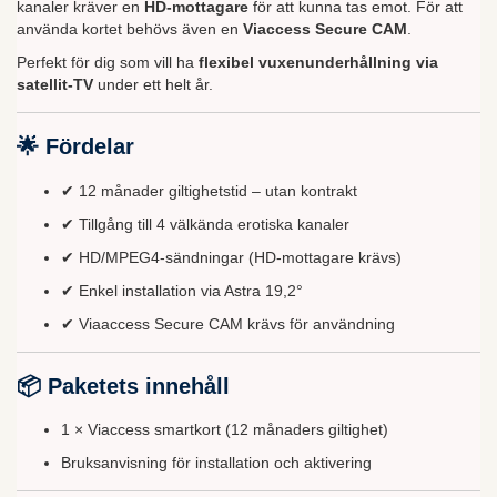
kanaler kräver en
HD-mottagare
för att kunna tas emot. För att
använda kortet behövs även en
Viaccess Secure CAM
.
Perfekt för dig som vill ha
flexibel vuxenunderhållning via
satellit-TV
under ett helt år.
🌟 Fördelar
✔ 12 månader giltighetstid – utan kontrakt
✔ Tillgång till 4 välkända erotiska kanaler
✔ HD/MPEG4-sändningar (HD-mottagare krävs)
✔ Enkel installation via Astra 19,2°
✔ Viaaccess Secure CAM krävs för användning
📦 Paketets innehåll
1 × Viaccess smartkort (12 månaders giltighet)
Bruksanvisning för installation och aktivering