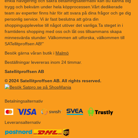
enkla navigering och säkra betalningsalternativ kan du känna dig
trygg och bekväm under hela köpprocessen.Vårt dedikerade
team av experter finns här för att svara på dina frågor och ge dig
personlig service. Vi är fast beslutna att göra din
shoppingupplevelse till något utöver det vanliga.Ta steget in i
framtidens shopping med oss och låt oss tillsammans skapa
minnesvärda stunder. Välkommen att utforska, välkommen till
SATellitproffsen AB!"
Besök gärna våran butik i
Malmö
Beställningar levereras inom 24 timmar.
Satellitproffsen AB
© 2024 Satellitproffsen AB. All rights reserved.
Betalningsalternativ
​​
Leveransalternativ