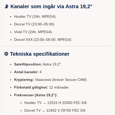
📡 Kanaler som ingår via Astra 19,2°
Hustler TV (24h, MPEG4)
Dorcel TV (23:00–05:00)
Vivid TV (24h, MPEG4)
Dorcel XXX (23:00–05:00, MPEG4)
⚙️ Tekniska specifikationer
Satellitposition:
Astra 19,2°
Antal kanaler:
4
Kryptering:
Viaaccess (kräver Secure CAM)
Förbetald giltighet:
12 månader
Frekvenser (Astra 19,2°):
Hustler TV → 12515 H 22000 FEC 5/6
Dorcel TV → 12402 V 29700 FEC 5/6