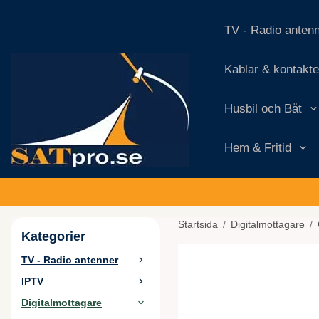
TV - Radio anten
Kablar & kontakte
Husbil och Båt
Hem & Fritid
Startsida
/
Digitalmottagare
/
Kategorier
TV - Radio antenner
IPTV
Digitalmottagare