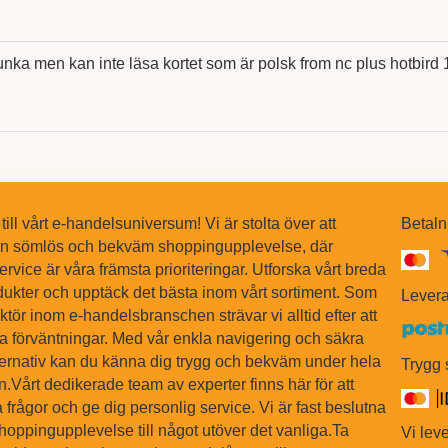
unka men kan inte läsa kortet som är polsk from nc plus hotbird 1
ll vårt e-handelsuniversum! Vi är stolta över att
Betaln
en sömlös och bekväm shoppingupplevelse, där
ervice är våra främsta prioriteringar. Utforska vårt breda
dukter och upptäck det bästa inom vårt sortiment. Som
Levera
tör inom e-handelsbranschen strävar vi alltid efter att
na förväntningar. Med vår enkla navigering och säkra
ternativ kan du känna dig trygg och bekväm under hela
Trygg
Vårt dedikerade team av experter finns här för att
 frågor och ge dig personlig service. Vi är fast beslutna
shoppingupplevelse till något utöver det vanliga.Ta
Vi leve