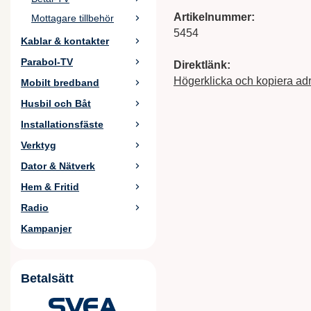
Artikelnummer:
Mottagare tillbehör
5454
Kablar & kontakter
Parabol-TV
Direktlänk:
Högerklicka och kopiera ad
Mobilt bredband
Husbil och Båt
Installationsfäste
Verktyg
Dator & Nätverk
Hem & Fritid
Radio
Kampanjer
Betalsätt