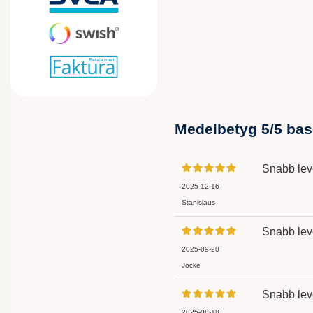
Medelbetyg
5
/5 ba
Snabb lev
2025-12-16
Stanislaus
Snabb lev
2025-09-20
Jocke
Snabb lev
2025-08-18