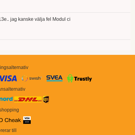
3e.. jag kanske välja fel Modul ci
ingsalternativ
​​
nsalternativ
 shopping
rerar till