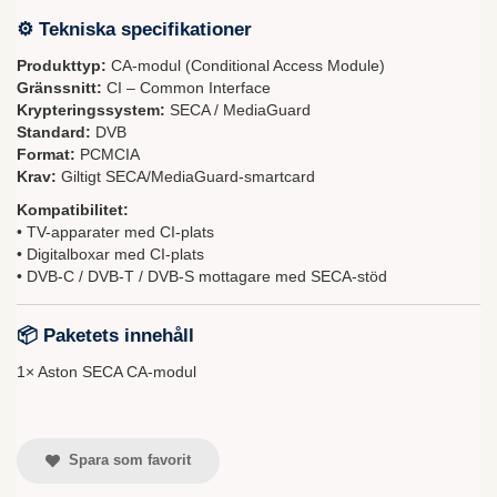
⚙ Tekniska specifikationer
Produkttyp:
CA-modul (Conditional Access Module)
Gränssnitt:
CI – Common Interface
Krypteringssystem:
SECA / MediaGuard
Standard:
DVB
Format:
PCMCIA
Krav:
Giltigt SECA/MediaGuard-smartcard
Kompatibilitet:
• TV-apparater med CI-plats
• Digitalboxar med CI-plats
• DVB-C / DVB-T / DVB-S mottagare med SECA-stöd
📦 Paketets innehåll
1× Aston SECA CA-modul
Spara som favorit