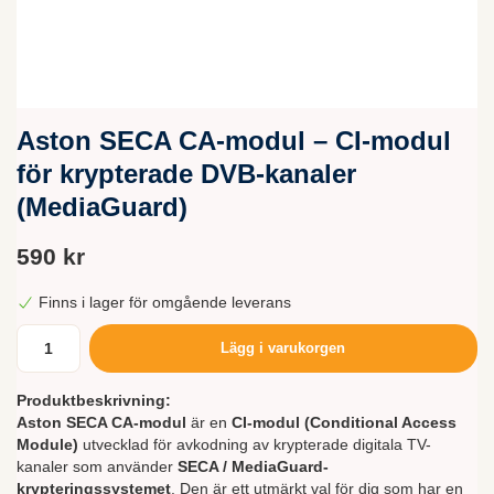
Aston SECA CA-modul – CI-modul
för krypterade DVB-kanaler
(MediaGuard)
590 kr
Finns i lager för omgående leverans
Lägg i varukorgen
Produktbeskrivning:
Aston SECA CA-modul
är en
CI-modul (Conditional Access
Module)
utvecklad för avkodning av krypterade digitala TV-
kanaler som använder
SECA / MediaGuard-
krypteringssystemet
. Den är ett utmärkt val för dig som har en