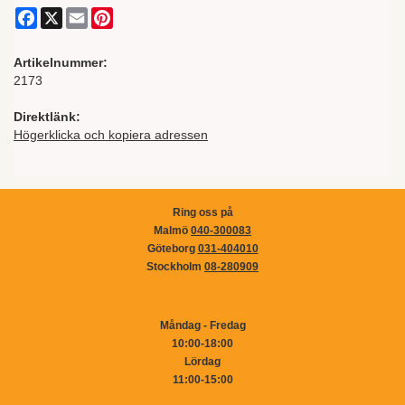
Facebook
X
Email
Pinterest
Artikelnummer:
2173
Direktlänk:
Högerklicka och kopiera adressen
Ring oss på
Malmö
040-300083
Göteborg
031-404010
Stockholm
08-280909
Måndag - Fredag
10:00-18:00
Lördag
11:00-15:00