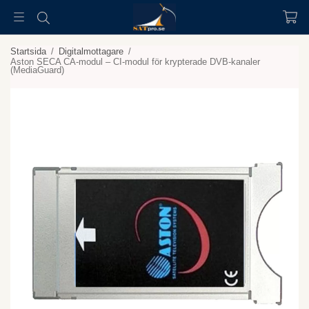
Startsida
/
Digitalmottagare
/
Aston SECA CA-modul – CI-modul för krypterade DVB-kanaler
(MediaGuard)