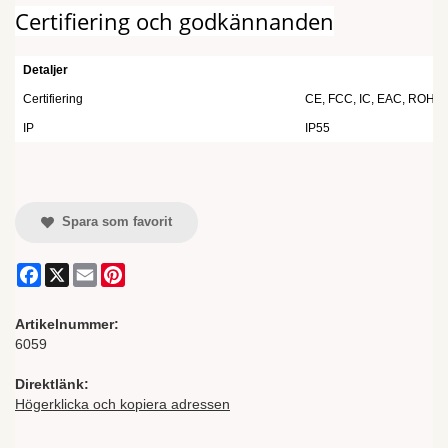
Certifiering och godkännanden
Detaljer
Certifiering
CE, FCC, IC, EAC, ROHS
IP
IP55
Spara som favorit
Facebook
X
Email
Pinterest
Artikelnummer:
6059
Direktlänk:
Högerklicka och kopiera adressen