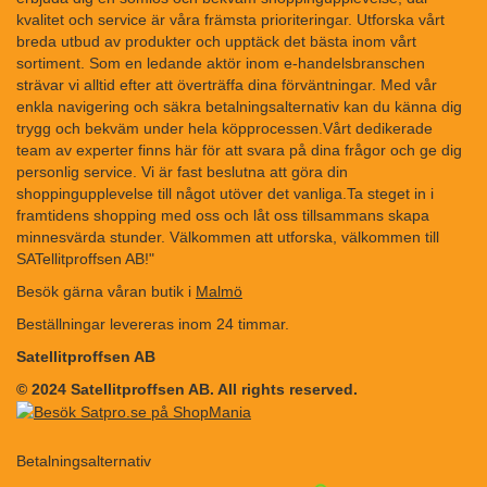
kvalitet och service är våra främsta prioriteringar. Utforska vårt
breda utbud av produkter och upptäck det bästa inom vårt
sortiment. Som en ledande aktör inom e-handelsbranschen
strävar vi alltid efter att överträffa dina förväntningar. Med vår
enkla navigering och säkra betalningsalternativ kan du känna dig
trygg och bekväm under hela köpprocessen.Vårt dedikerade
team av experter finns här för att svara på dina frågor och ge dig
personlig service. Vi är fast beslutna att göra din
shoppingupplevelse till något utöver det vanliga.Ta steget in i
framtidens shopping med oss och låt oss tillsammans skapa
minnesvärda stunder. Välkommen att utforska, välkommen till
SATellitproffsen AB!"
Besök gärna våran butik i
Malmö
Beställningar levereras inom 24 timmar.
Satellitproffsen AB
© 2024 Satellitproffsen AB. All rights reserved.
Betalningsalternativ