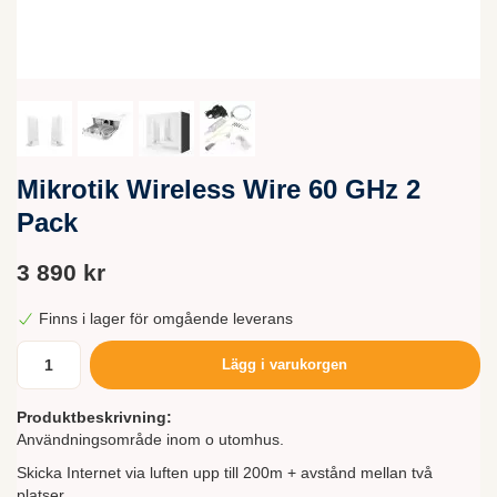
Mikrotik Wireless Wire 60 GHz 2
Pack
3 890 kr
Finns i lager för omgående leverans
Lägg i varukorgen
Produktbeskrivning:
Användningsområde inom o utomhus.
Skicka Internet via luften upp till 200m + avstånd mellan två
platser.