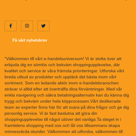
Få vårt nyhetsbrev
"Välkommen till vårt e-handelsuniversum! Vi är stolta över att
erbjuda dig en sömlös och bekväm shoppingupplevelse, där
kvalitet och service är våra främsta prioriteringar. Utforska vårt
breda utbud av produkter och upptäck det bästa inom vårt
sortiment. Som en ledande aktör inom e-handelsbranschen
strävar vi alltid efter att överträffa dina förväntningar. Med vår
enkla navigering och säkra betalningsalternativ kan du känna dig
trygg och bekväm under hela köpprocessen.Vårt dedikerade
team av experter finns här för att svara på dina frågor och ge dig
personlig service. Vi är fast beslutna att göra din
shoppingupplevelse till något utöver det vanliga.Ta steget in i
framtidens shopping med oss och låt oss tillsammans skapa
minnesvärda stunder. Välkommen att utforska, välkommen till