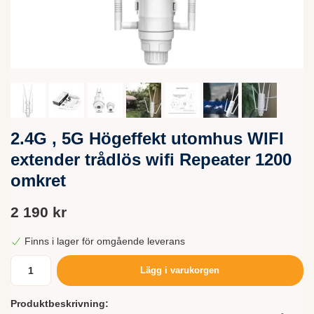
2.4G , 5G Högeffekt utomhus WIFI
extender trådlös wifi Repeater 1200
omkret
2 190 kr
Finns i lager för omgående leverans
Lägg i varukorgen
Produktbeskrivning: