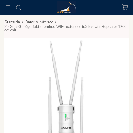
Startsida
/
Dator & Nätverk
/
2.4G , 5G Högeffekt utomhus WIFI extender trådlös wifi Repeater 1200
omkret