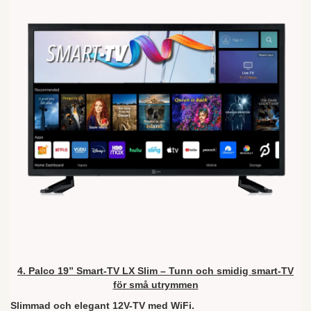
4. Palco 19” Smart-TV LX Slim – Tunn och smidig smart-TV
för små utrymmen
Slimmad och elegant 12V-TV med WiFi.