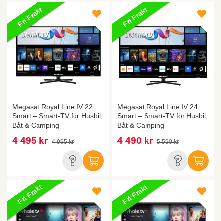
Fri Frakt
Fri Frakt
Megasat Royal Line IV 22
Megasat Royal Line IV 24
Smart – Smart-TV för Husbil,
Smart – Smart-TV för Husbil,
Båt & Camping
Båt & Camping
4 495 kr
4 490 kr
4 995 kr
5 590 kr
Fri Frakt
Fri Frakt