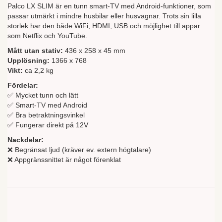
Palco LX SLIM är en tunn smart-TV med Android-funktioner, som
passar utmärkt i mindre husbilar eller husvagnar. Trots sin lilla
storlek har den både WiFi, HDMI, USB och möjlighet till appar
som Netflix och YouTube.
Mått utan stativ:
436 x 258 x 45 mm
Upplösning:
1366 x 768
Vikt:
ca 2,2 kg
Fördelar:
✅ Mycket tunn och lätt
✅ Smart-TV med Android
✅ Bra betraktningsvinkel
✅ Fungerar direkt på 12V
Nackdelar:
❌ Begränsat ljud (kräver ev. extern högtalare)
❌ Appgränssnittet är något förenklat