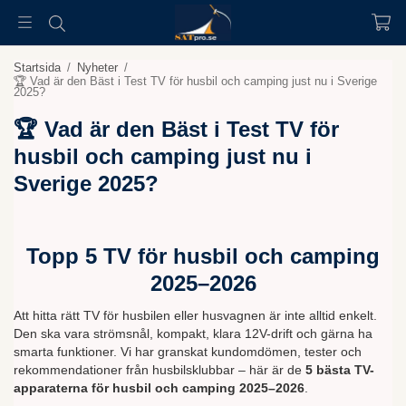
Startsida
/
Nyheter
/
🏆 Vad är den Bäst i Test TV för husbil och camping just nu i Sverige
2025?
🏆 Vad är den Bäst i Test TV för
husbil och camping just nu i
Sverige 2025?
Topp 5 TV för husbil och camping
2025–2026
Att hitta rätt TV för husbilen eller husvagnen är inte alltid enkelt.
Den ska vara strömsnål, kompakt, klara 12V-drift och gärna ha
smarta funktioner. Vi har granskat kundomdömen, tester och
rekommendationer från husbilsklubbar – här är de
5 bästa TV-
apparaterna för husbil och camping 2025–2026
.