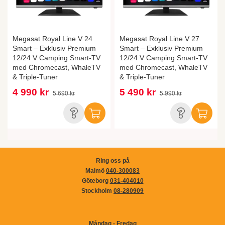
Megasat Royal Line V 24
Megasat Royal Line V 27
Smart – Exklusiv Premium
Smart – Exklusiv Premium
12/24 V Camping Smart-TV
12/24 V Camping Smart-TV
med Chromecast, WhaleTV
med Chromecast, WhaleTV
& Triple-Tuner
& Triple-Tuner
4 990 kr
5 490 kr
5 690 kr
5 990 kr
Ring oss på
Malmö
040-300083
Göteborg
031-404010
Stockholm
08-280909
Måndag - Fredag