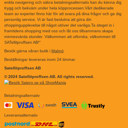
enkla navigering och säkra betalningsalternativ kan du känna dig
trygg och bekväm under hela köpprocessen.Vårt dedikerade
team av experter finns här för att svara på dina frågor och ge dig
personlig service. Vi är fast beslutna att göra din
shoppingupplevelse till något utöver det vanliga.Ta steget in i
framtidens shopping med oss och låt oss tillsammans skapa
minnesvärda stunder. Välkommen att utforska, välkommen till
SATellitproffsen AB!"
Besök gärna våran butik i
Malmö
Beställningar levereras inom 24 timmar.
Satellitproffsen AB
© 2024 Satellitproffsen AB. All rights reserved.
Betalningsalternativ
​​
Leveransalternativ