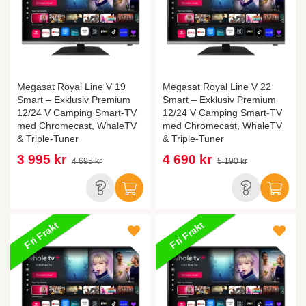
Megasat Royal Line V 19
Megasat Royal Line V 22
Smart – Exklusiv Premium
Smart – Exklusiv Premium
12/24 V Camping Smart-TV
12/24 V Camping Smart-TV
med Chromecast, WhaleTV
med Chromecast, WhaleTV
& Triple-Tuner
& Triple-Tuner
3 995 kr
4 690 kr
4 695 kr
5 190 kr
Fri Frakt
Fri Frakt