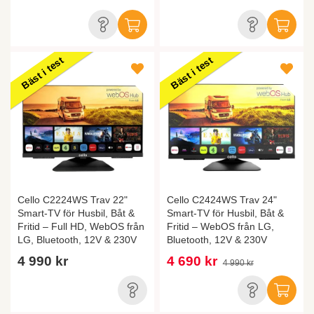
Bäst i test
Bäst i test
Cello C2224WS Trav 22"
Cello C2424WS Trav 24"
Smart-TV för Husbil, Båt &
Smart-TV för Husbil, Båt &
Fritid – Full HD, WebOS från
Fritid – WebOS från LG,
LG, Bluetooth, 12V & 230V
Bluetooth, 12V & 230V
4 990 kr
4 690 kr
4 990 kr