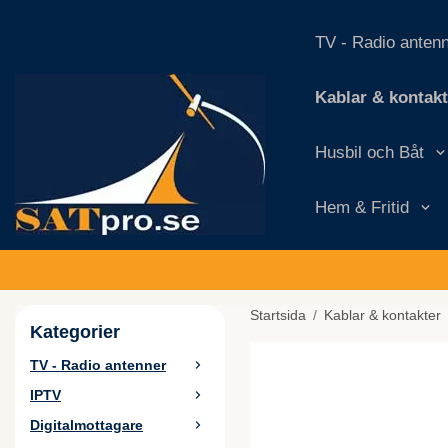
TV - Radio anten
Kablar & kontakt
Husbil och Båt
Hem & Fritid
Startsida
/
Kablar & kontakter
Kategorier
TV - Radio antenner
IPTV
Digitalmottagare