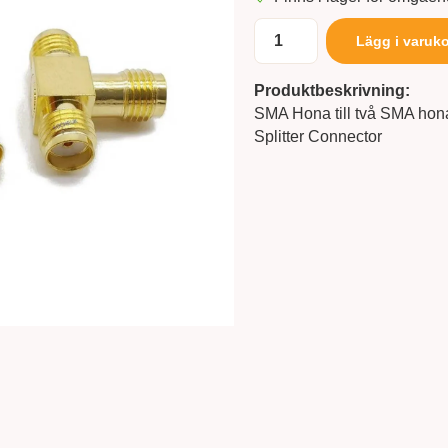
Lägg i varuk
Produktbeskrivning:
SMA Hona till två SMA hon
Splitter Connector