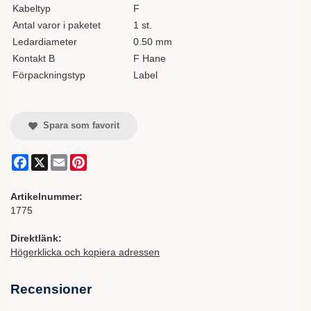
Kabeltyp
F
Antal varor i paketet
1 st.
Ledardiameter
0.50 mm
Kontakt B
F Hane
Förpackningstyp
Label
Spara som favorit
Facebook
X
Email
Pinterest
Artikelnummer:
1775
Direktlänk:
Högerklicka och kopiera adressen
Recensioner