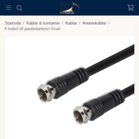
Startsida
/
Kablar & kontakter
/
Kablar
/
Antennkablar
/
F-kabel till parabolantenn Svart