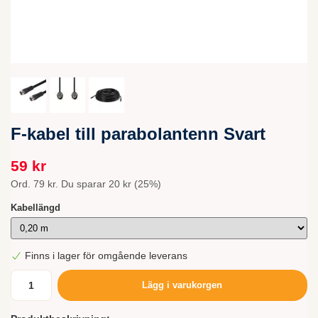
F-kabel till parabolantenn Svart
59 kr
Ord.
79 kr
. Du sparar
20 kr
(
25
%)
Kabellängd
Finns i lager för omgående leverans
Lägg i varukorgen