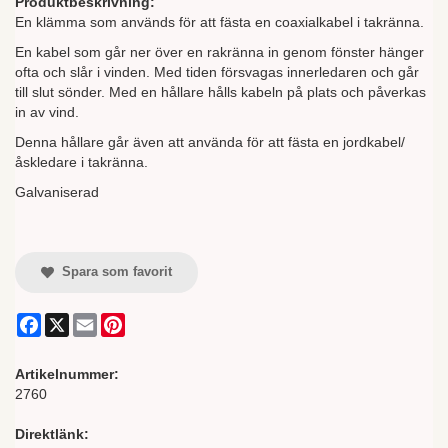
Produktbeskrivning:
En klämma som används för att fästa en coaxialkabel i takränna.
En kabel som går ner över en rakränna in genom fönster hänger
ofta och slår i vinden. Med tiden försvagas innerledaren och går
till slut sönder. Med en hållare hålls kabeln på plats och påverkas
in av vind.
Denna hållare går även att använda för att fästa en jordkabel/
åskledare i takränna.
Galvaniserad
Spara som favorit
Facebook
X
Email
Pinterest
Artikelnummer:
2760
Direktlänk: