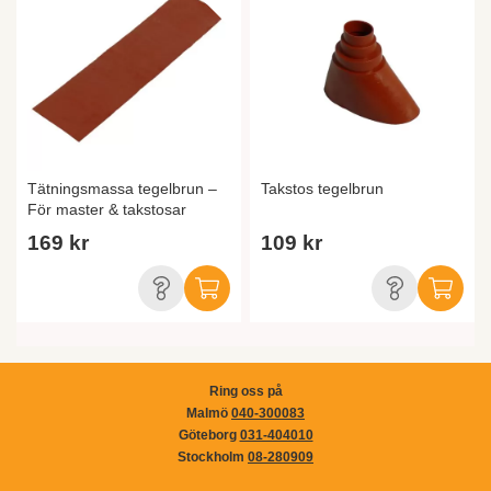
Tätningsmassa tegelbrun –
Takstos tegelbrun
För master & takstosar
169 kr
109 kr
Ring oss på
Malmö
040-300083
Göteborg
031-404010
Stockholm
08-280909