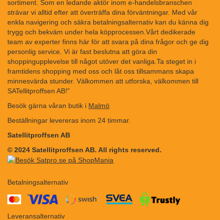
sortiment. Som en ledande aktör inom e-handelsbranschen
strävar vi alltid efter att överträffa dina förväntningar. Med vår
enkla navigering och säkra betalningsalternativ kan du känna dig
trygg och bekväm under hela köpprocessen.Vårt dedikerade
team av experter finns här för att svara på dina frågor och ge dig
personlig service. Vi är fast beslutna att göra din
shoppingupplevelse till något utöver det vanliga.Ta steget in i
framtidens shopping med oss och låt oss tillsammans skapa
minnesvärda stunder. Välkommen att utforska, välkommen till
SATellitproffsen AB!"
Besök gärna våran butik i
Malmö
Beställningar levereras inom 24 timmar.
Satellitproffsen AB
© 2024 Satellitproffsen AB. All rights reserved.
Betalningsalternativ
​​
Leveransalternativ