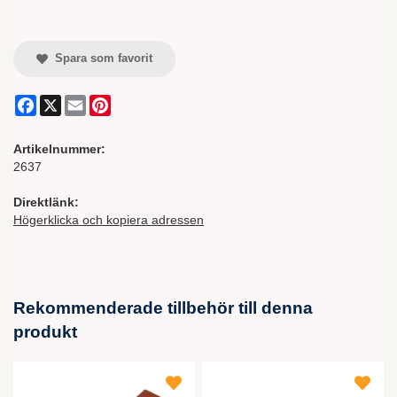
Spara som favorit
Facebook
X
Email
Pinterest
Artikelnummer:
2637
Direktlänk:
Högerklicka och kopiera adressen
Rekommenderade tillbehör till denna
produkt