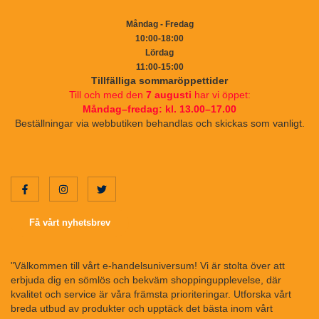
Måndag - Fredag
10:00-18:00
Lördag
11:00-15:00
Tillfälliga sommaröppettider
Till och med den
7 augusti
har vi öppet:
Måndag–fredag: kl. 13.00–17.00
Beställningar via webbutiken behandlas och skickas som vanligt.
Få vårt nyhetsbrev
"Välkommen till vårt e-handelsuniversum! Vi är stolta över att
erbjuda dig en sömlös och bekväm shoppingupplevelse, där
kvalitet och service är våra främsta prioriteringar. Utforska vårt
breda utbud av produkter och upptäck det bästa inom vårt