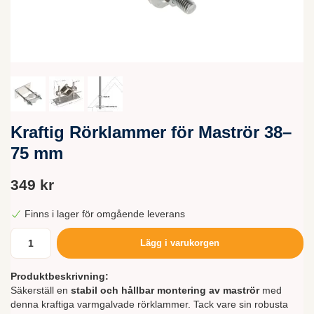
Kraftig Rörklammer för Maströr 38–
75 mm
349 kr
Finns i lager för omgående leverans
Lägg i varukorgen
Produktbeskrivning:
Säkerställ en
stabil och hållbar montering av maströr
med
denna kraftiga varmgalvade rörklammer. Tack vare sin robusta