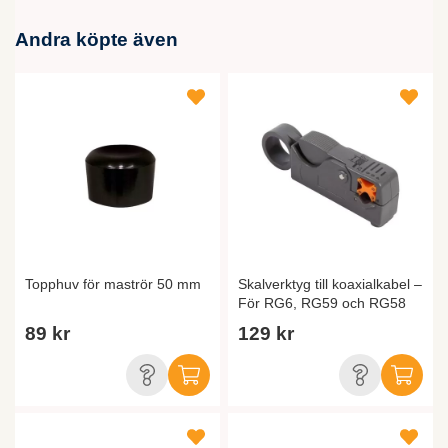
Andra köpte även
Topphuv för maströr 50 mm
Skalverktyg till koaxialkabel –
För RG6, RG59 och RG58
89 kr
129 kr