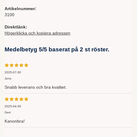
Artikelnummer:
3100
Direktlänk:
Högerklicka och kopiera adressen
Medelbetyg
5
/5 baserat på
2
st röster.
2025-07-30
Jens
Snabb leverans och bra kvalitet.
2025-04-30
Gert
Kanonbra!