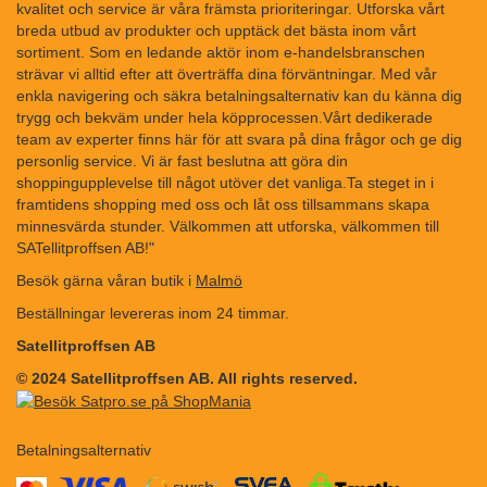
kvalitet och service är våra främsta prioriteringar. Utforska vårt
breda utbud av produkter och upptäck det bästa inom vårt
sortiment. Som en ledande aktör inom e-handelsbranschen
strävar vi alltid efter att överträffa dina förväntningar. Med vår
enkla navigering och säkra betalningsalternativ kan du känna dig
trygg och bekväm under hela köpprocessen.Vårt dedikerade
team av experter finns här för att svara på dina frågor och ge dig
personlig service. Vi är fast beslutna att göra din
shoppingupplevelse till något utöver det vanliga.Ta steget in i
framtidens shopping med oss och låt oss tillsammans skapa
minnesvärda stunder. Välkommen att utforska, välkommen till
SATellitproffsen AB!"
Besök gärna våran butik i
Malmö
Beställningar levereras inom 24 timmar.
Satellitproffsen AB
© 2024 Satellitproffsen AB. All rights reserved.
Betalningsalternativ
​​