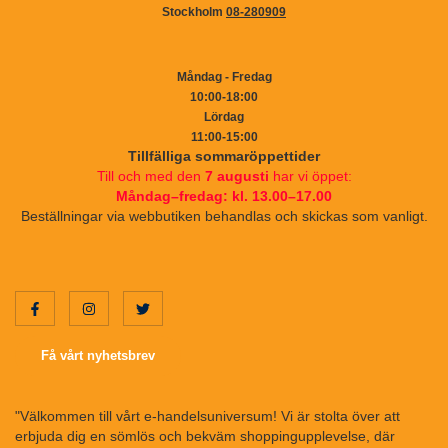
Stockholm
08-280909
Måndag - Fredag
10:00-18:00
Lördag
11:00-15:00
Tillfälliga sommaröppettider
Till och med den
7 augusti
har vi öppet:
Måndag–fredag: kl. 13.00–17.00
Beställningar via webbutiken behandlas och skickas som vanligt.
Få vårt nyhetsbrev
"Välkommen till vårt e-handelsuniversum! Vi är stolta över att
erbjuda dig en sömlös och bekväm shoppingupplevelse, där