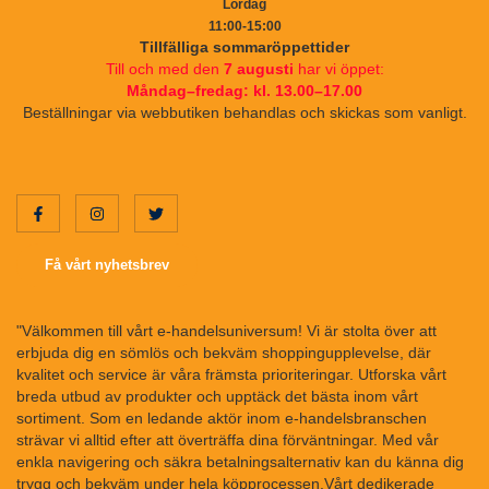
Lördag
11:00-15:00
Tillfälliga sommaröppettider
Till och med den
7 augusti
har vi öppet:
Måndag–fredag: kl. 13.00–17.00
Beställningar via webbutiken behandlas och skickas som vanligt.
Få vårt nyhetsbrev
"Välkommen till vårt e-handelsuniversum! Vi är stolta över att
erbjuda dig en sömlös och bekväm shoppingupplevelse, där
kvalitet och service är våra främsta prioriteringar. Utforska vårt
breda utbud av produkter och upptäck det bästa inom vårt
sortiment. Som en ledande aktör inom e-handelsbranschen
strävar vi alltid efter att överträffa dina förväntningar. Med vår
enkla navigering och säkra betalningsalternativ kan du känna dig
trygg och bekväm under hela köpprocessen.Vårt dedikerade