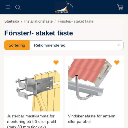
Startsida
/
Installationsfäste
/
Fönster/- staket fäste
Fönster/- staket fäste
Sortering
Justerbar mastklämma för
Vindskenefäste för antenn
montering på trä eller profil
eller parabol
(max 30 mm tjocklek)