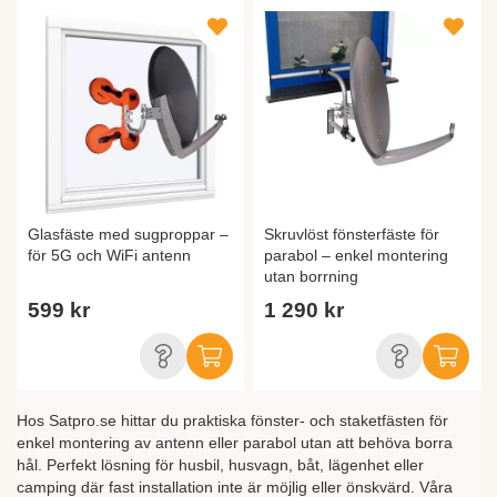
Glasfäste med sugproppar –
Skruvlöst fönsterfäste för
för 5G och WiFi antenn
parabol – enkel montering
utan borrning
599 kr
1 290 kr
Hos Satpro.se hittar du praktiska fönster- och staketfästen för
enkel montering av antenn eller parabol utan att behöva borra
hål. Perfekt lösning för husbil, husvagn, båt, lägenhet eller
camping där fast installation inte är möjlig eller önskvärd. Våra