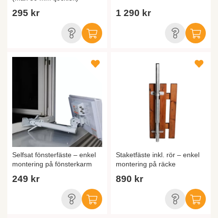
295 kr
1 290 kr
Selfsat fönsterfäste – enkel
Staketfäste inkl. rör – enkel
montering på fönsterkarm
montering på räcke
249 kr
890 kr