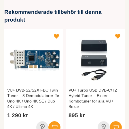
Rekommenderade tillbehör till denna
produkt
VU+ DVB-S2/S2X FBC Twin
VU+ Turbo USB DVB-C/T2
Tuner – 8 Demodulatorer för
Hybrid Tuner – Extern
Uno 4K / Uno 4K SE / Duo
Kombotuner för alla VU+
4K / Ultimo 4K
Boxar
1 290 kr
895 kr