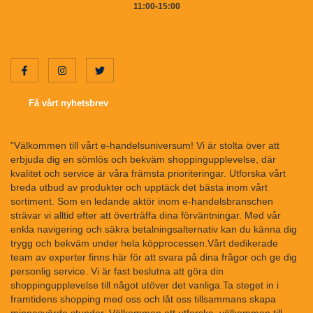
11:00-15:00
Få vårt nyhetsbrev
"Välkommen till vårt e-handelsuniversum! Vi är stolta över att
erbjuda dig en sömlös och bekväm shoppingupplevelse, där
kvalitet och service är våra främsta prioriteringar. Utforska vårt
breda utbud av produkter och upptäck det bästa inom vårt
sortiment. Som en ledande aktör inom e-handelsbranschen
strävar vi alltid efter att överträffa dina förväntningar. Med vår
enkla navigering och säkra betalningsalternativ kan du känna dig
trygg och bekväm under hela köpprocessen.Vårt dedikerade
team av experter finns här för att svara på dina frågor och ge dig
personlig service. Vi är fast beslutna att göra din
shoppingupplevelse till något utöver det vanliga.Ta steget in i
framtidens shopping med oss och låt oss tillsammans skapa