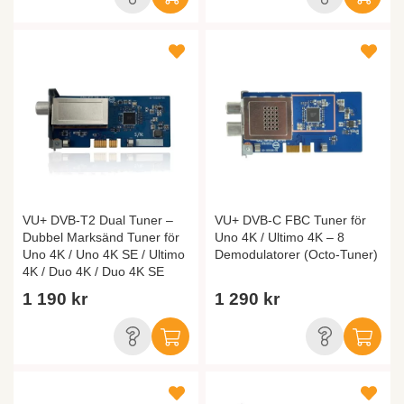
VU+ DVB-T2 Dual Tuner –
VU+ DVB-C FBC Tuner för
Dubbel Marksänd Tuner för
Uno 4K / Ultimo 4K – 8
Uno 4K / Uno 4K SE / Ultimo
Demodulatorer (Octo-Tuner)
4K / Duo 4K / Duo 4K SE
1 190 kr
1 290 kr