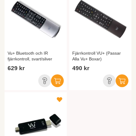
Vu+ Bluetooth och IR
Fjärrkontroll VU+ (Passar
fjärrkontroll, svart/silver
Alla Vu+ Boxar)
629 kr
490 kr