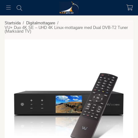
Startsida
/
Digitalmottagare
/
VU+ Duo 4K SE – UHD 4K Linux-mottagare med Dual DVB-T2 Tuner
(Marksänd TV)