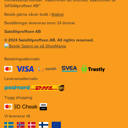
minnesvärda stunder. Välkommen att utforska, välkommen till
SATellitproffsen AB!"
Besök gärna våran butik i
Malmö
Beställningar levereras inom 24 timmar.
Satellitproffsen AB
© 2024 Satellitproffsen AB. All rights reserved.
Betalningsalternativ
​​
Leveransalternativ
Trygg shopping
Vi levererar till