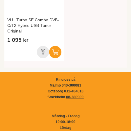
VU+ Turbo SE Combo DVB-
C/T2 Hybrid USB-Tuner –
Original
1 095 kr
Ring oss på
Malmö
040-300083
Göteborg
031-404010
Stockholm
08-280909
Måndag - Fredag
10:00-18:00
Lördag